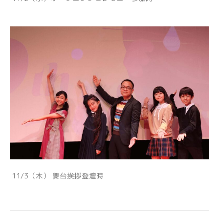
11/3（木） 舞台挨拶登壇時