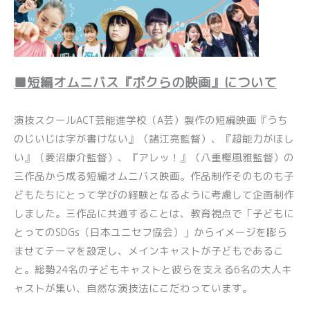
■短編オムニバス『ボクらの映画』について
演技スクールACT芸能進学校（A芸）製作の短編映画『うち
のじいじは字が書けない』（諸江亮監督）、『超能力がほし
い』（菱沼康介監督）、『アレッ！』（八重樫風雅監督）の
三作品から成る短編オムニバス映画。作品制作そのものも子
どもたちにとって学びの経験となるように考慮して企画制作
しました。三作品に共通することは、教育視点で「子どもに
とってのSDGs（日本ユニセフ協会）」からイメージを膨ら
ませてテーマを設定し、メインキャストが子どもであるこ
と。総勢24名の子どもキャストと彼らを支える6名の大人キ
ャストが集い、自然な演技法にこだわっています。