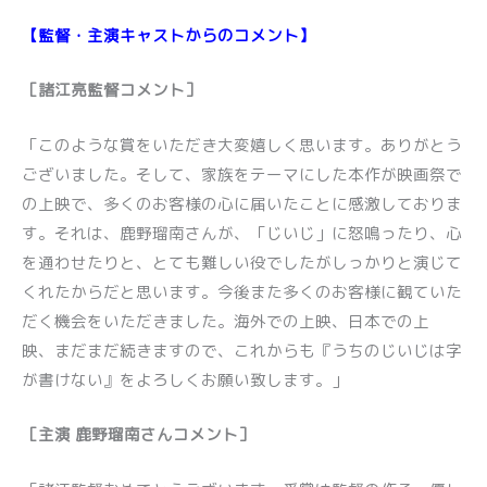
【監督・主演キャストからのコメント】
［諸江亮監督コメント］
「このような賞をいただき大変嬉しく思います。ありがとう
ございました。そして、家族をテーマにした本作が映画祭で
の上映で、多くのお客様の心に届いたことに感激しておりま
す。それは、鹿野瑠南さんが、「じいじ」に怒鳴ったり、心
を通わせたりと、とても難しい役でしたがしっかりと演じて
くれたからだと思います。今後また多くのお客様に観ていた
だく機会をいただきました。海外での上映、日本での上
映、まだまだ続きますので、これからも『うちのじいじは字
が書けない』をよろしくお願い致します。」
［主演 鹿野瑠南さんコメント］