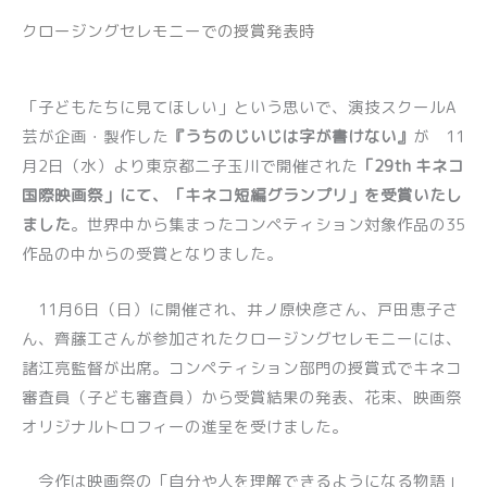
クロージングセレモニーでの授賞発表時
「子どもたちに見てほしい」という思いで、演技スクールA
芸が企画・製作した
『うちのじいじは字が書けない』
が 11
月2日（水）より東京都二子玉川で開催された
「29th キネコ
国際映画祭」にて、「キネコ短編グランプリ」を受賞いたし
ました
。世界中から集まったコンペティション対象作品の35
作品の中からの受賞となりました。
11月6日（日）に開催され、井ノ原快彦さん、戸田恵子さ
ん、齊藤工さんが参加されたクロージングセレモニーには、
諸江亮監督が出席。コンペティション部門の授賞式でキネコ
審査員（子ども審査員）から受賞結果の発表、花束、映画祭
オリジナルトロフィーの進呈を受けました。
今作は映画祭の「自分や人を理解できるようになる物語」