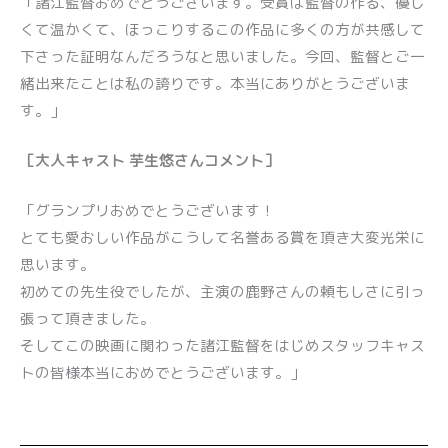
「
諸江監督おめでとうございます。受賞は監督の作る、優し
くて温かくて、ほっこりするこの作品に多くの方が共感して
下さった証明なんだろうなと思いました。今回、監督とご一
緒出来たことは私の誇りです。本当にありがとうございま
す。」
［大人キャスト 芋生悠さんコメント］
「グランプリおめでとうございます！
とても愛おしい作品がこうして名誉ある賞を頂き大変光栄に
思います。
初めての先生役でしたが、主演の鹿野さんの頼もしさに引っ
張って頂きました。
そしてこの映画に関わった諸江監督をはじめスタッフキャス
トの皆様本当におめでとうございます。」