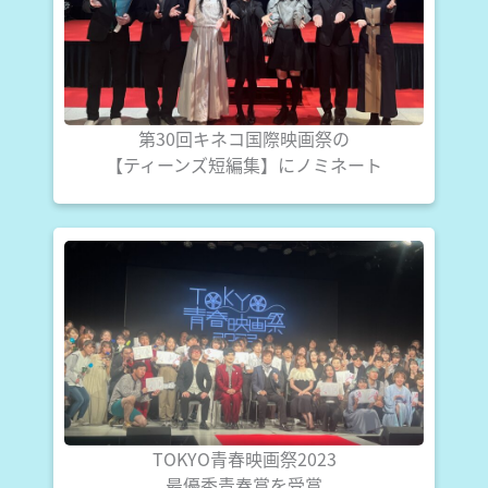
第30回キネコ国際映画祭の
【ティーンズ短編集】にノミネート
TOKYO青春映画祭2023
最優秀青春賞を受賞