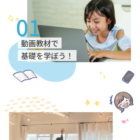
01
動画教材で
基礎を学ぼう！