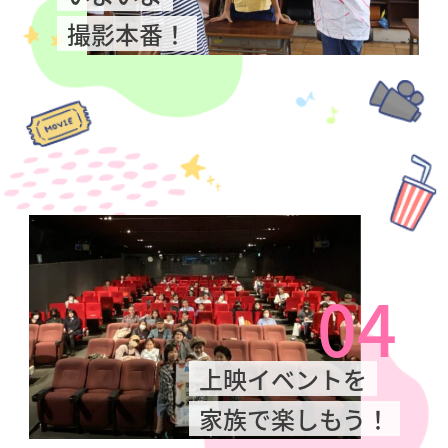
撮影本番！
04
上映イベントを
家族で楽しもう！