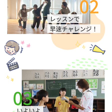
02
レッスンで
早速チャレンジ！
03
いよいよ