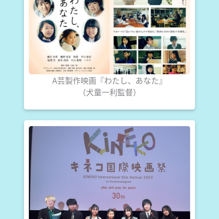
A芸製作映画『わたし、あなた』
（犬童一利監督）