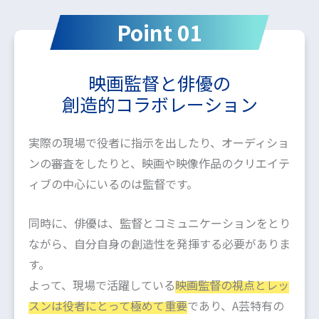
Point 01
映画監督と俳優の
創造的コラボレーション
実際の現場で役者に指示を出したり、オーディショ
ンの審査をしたりと、映画や映像作品のクリエイテ
ィブの中心にいるのは監督です。
同時に、俳優は、監督とコミュニケーションをとり
ながら、自分自身の創造性を発揮する必要がありま
す。
よって、現場で活躍している
映画監督の視点とレッ
スンは役者にとって極めて重要
であり、A芸特有の