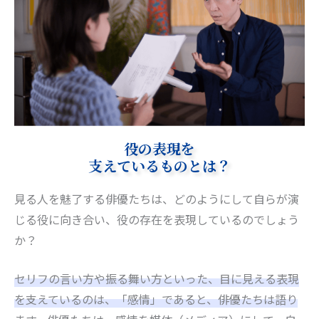
役の表現を
支えているものとは？
見る人を魅了する俳優たちは、どのようにして自らが演
じる役に向き合い、役の存在を表現しているのでしょう
か？
セリフの言い方や振る舞い方といった、目に見える表現
を支えているのは、「感情」であると、俳優たちは語り