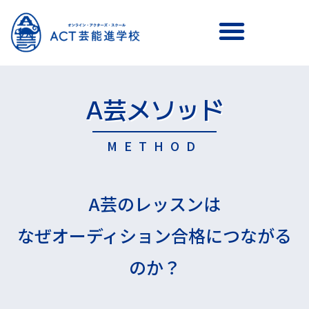
メニュー
A芸メソッド
METHOD
A芸のレッスンは
なぜオーディション合格につながる
のか？