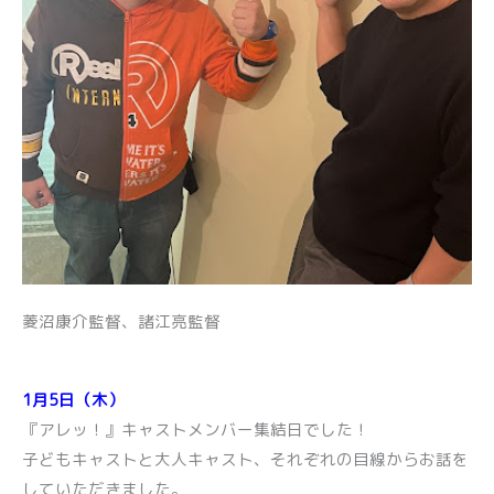
菱沼康介監督、諸江亮監督
1月5日（木）
『アレッ！』キャストメンバー集結日でした！
子どもキャストと大人キャスト、それぞれの目線からお話を
していただきました。