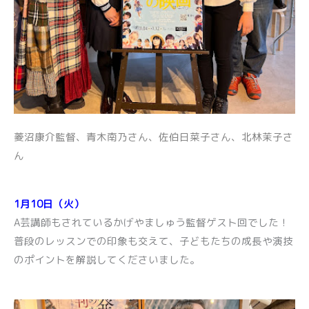
菱沼康介監督、青木南乃さん、佐伯日菜子さん、北林茉子さ
ん
1月10日（火）
A芸講師もされているかげやましゅう監督ゲスト回でした！
普段のレッスンでの印象も交えて、子どもたちの成長や演技
のポイントを解説してくださいました。