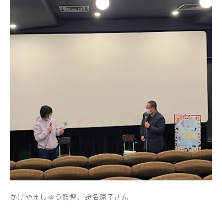
かげやましゅう監督、蛯名涼子さん