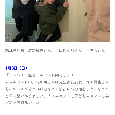
諸江亮監督、鹿野瑠南さん、上田怜歩那さん、芋生悠さん
1月8日（日）
『アレッ！』監督・キャスト回でした！
大人キャストの川村那月さんは先生役初挑戦、保田賢也さん
もこの映画がきっかけとなって演技に取り組むようになった
とのお話がありました。大人キャストも子どもキャストも学
びのある作品でした！