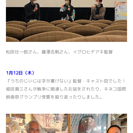
松田壮一郎さん、藤澤志帆さん、イグロヒデアキ監督
1月12日（木）
『うちのじいじは字が書けない』監督・キャスト回でした！
堀田眞三さんが戦争に関連したお話をされたり、キネコ国際
映画祭グランプリ受賞を振り返ったりしました。