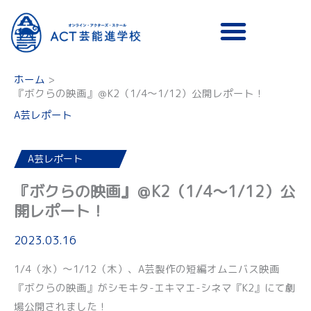
メニュー
ホーム
『ボクらの映画』＠K2（1/4～1/12）公開レポート！
A芸レポート
A芸レポート
『ボクらの映画』＠K2（1/4～1/12）公
開レポート！
2023.03.16
1/4（水）〜1/12（木）、A芸製作の短編オムニバス映画
『ボクらの映画』がシモキタ-エキマエ-シネマ『K2』にて劇
場公開されました！