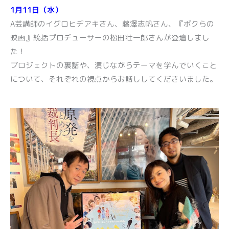
1月11日（水）
A芸講師のイグロヒデアキさん、藤澤志帆さん、『ボクらの
映画』統括プロデューサーの松田壮一郎さんが登壇しまし
た！
プロジェクトの裏話や、演じながらテーマを学んでいくこと
について、それぞれの視点からお話ししてくださいました。