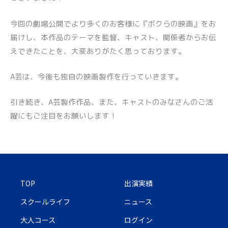
今回の劇場公開でより多くのお客様に『ボクらの映画』をお
届けし、本作品のテーマを監督、キャスト、関係者からお伝
えできたことを、大変ありがたく思っております。
A芸は、今後も独自の映画製作を行っていきます。
引き続き、A芸製作作品、また、キャストのみなさんのご活
躍にもご注目をお願いします！
TOP
出演実績
スクールライフ
ニュース
大人コース
ログイン