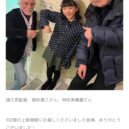
諸江亮監督、堀田眞三さん、林田美優嘉さん
9日間の上映期間にお越しくださいました皆様、ありがとう
ございました！