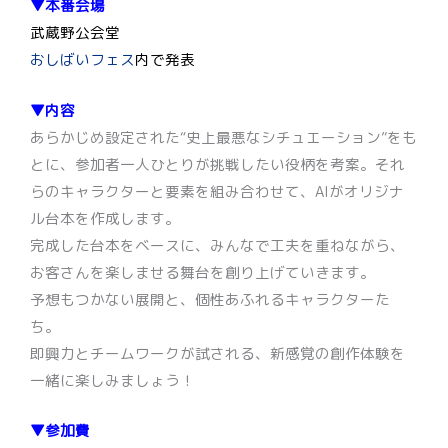
▼本番会場
武蔵野公会堂
おしばいフェス
内で発表
▼内容
あらかじめ設定された“史上最悪なシチュエーション”をも
とに、参加者一人ひとりが挑戦したい役柄を考案。それ
らのキャラクターと要素を組み合わせて、AIがオリジナ
ル台本を作成します。
完成した台本をベースに、みんなで工夫を重ねながら、
お客さんを楽しませる舞台を創り上げていきます。
予想もつかない展開と、個性あふれるキャラクターた
ち。
即興力とチームワークが試される、新感覚の創作体験を
一緒に楽しみましょう！
▼参加費