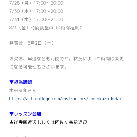
7/28（月）17:00〜20:00
7/30（水）17:00〜20:00
7/31（木）17:00〜21:00
8/1（金）時間調整中（4時間程度）
発表会：8月2日（土）
※欠席、早退なども可能です。状況によって時間は変更
になる可能性もございます。
▼担当講師
木田友和さん
https://act-college.com/instructors/tomokazu-kida/
▼レッスン会場
吉祥寺駅近辺もしくは阿佐ヶ谷駅近辺