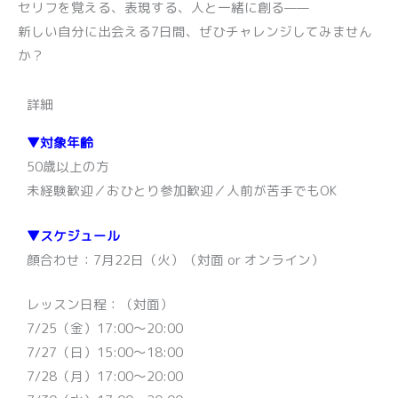
セリフを覚える、表現する、人と一緒に創る——
新しい自分に出会える7日間、ぜひチャレンジしてみません
か？
詳細
▼対象年齢
50歳以上の方
未経験歓迎／おひとり参加歓迎／人前が苦手でもOK
▼スケジュール
顔合わせ：7月22日（火）（対面 or オンライン）
レッスン日程：（対面）
7/25（金）17:00〜20:00
7/27（日）15:00〜18:00
7/28（月）17:00〜20:00