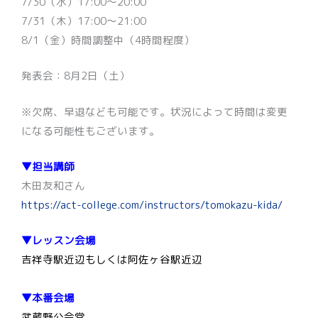
7/30（水）17:00〜20:00
7/31（木）17:00〜21:00
8/1（金）時間調整中（4時間程度）
発表会：8月2日（土）
※欠席、早退なども可能です。状況によって時間は変更
になる可能性もございます。
▼担当講師
木田友和さん
https://act-college.com/instructors/tomokazu-kida/
▼レッスン会場
吉祥寺駅近辺もしくは阿佐ヶ谷駅近辺
▼本番会場
武蔵野公会堂