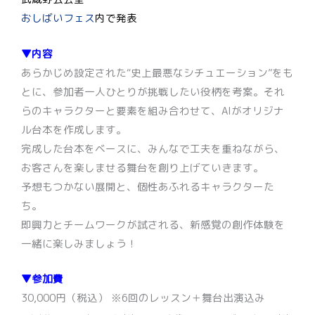
おしばいフェス
内で発表
▼内容
あらかじめ設定された“史上最悪なシチュエーション”をも
とに、参加者一人ひとりが挑戦したい役柄を考案。それ
らのキャラクターと要素を組み合わせて、AIがオリジナ
ル台本を作成します。
完成した台本をベースに、みんなで工夫を重ねながら、
お客さんを楽しませる舞台を創り上げていきます。
予想もつかない展開と、個性あふれるキャラクターた
ち。
即興力とチームワークが試される、新感覚の創作体験を
一緒に楽しみましょう！
▼参加費
30,000円（税込） ※6回のレッスン＋舞台出演込み