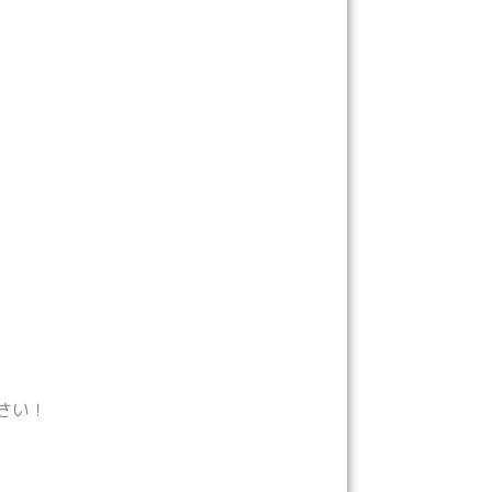
。
さい！