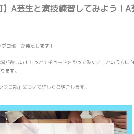
可】A芸生と演技練習してみよう！A
！
ンプロ部」が発足します！
る場が欲しい！もっとエチュードをやってみたい！という方に
なります。
ンプロ部」について詳しくご紹介します。