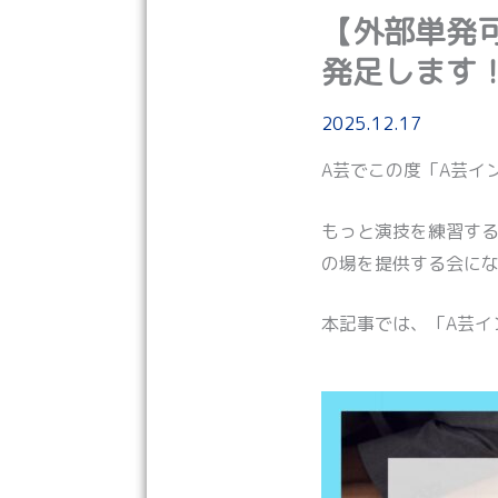
【外部単発
発足します
2025.12.17
A芸でこの度「A芸イ
もっと演技を練習す
の場を提供する会に
本記事では、「A芸イ