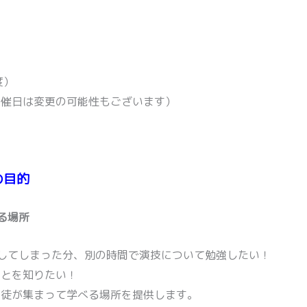
度）
開催日は変更の可能性もございます）
の目的
る場所
してしまった分、別の時間で演技について勉強したい！
ことを知りたい！
生徒が集まって学べる場所を提供します。