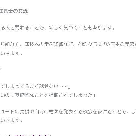
生同士の交流
なる人と関わることで、新しく気づくこともあります。
り組み方、演技への学ぶ姿勢など、他のクラスのA芸生の実際
ていきます。
備
てしまってうまく話せない……」
たいのに基礎的なことを指摘されてしまった」
チュードの実践や自分の考えを発表する機会を設けることで、
ていきます。