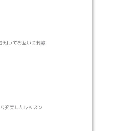
を知ってお互いに刺激
より充実したレッスン