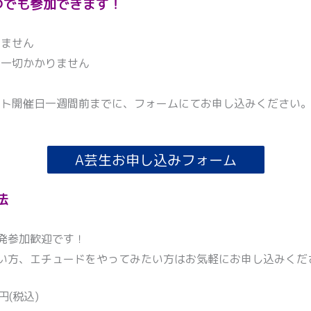
つでも参加できます！
いません
、一切かかりません
ント開催日一週間前までに、フォームにてお申し込みください
A芸生お申し込みフォーム
法
発参加歓迎です！
い方、エチュードをやってみたい方はお気軽にお申し込みくだ
円(税込)