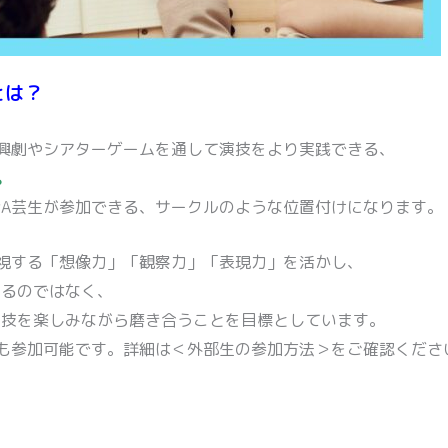
とは？
興劇やシアターゲームを通して演技をより実践できる、
。
A芸生が参加できる、サークルのような位置付けになります。
視する「想像力」「観察力」「表現力」を活かし、
するのではなく、
演技を楽しみながら磨き合うことを目標としています。
も参加可能です。詳細は＜外部生の参加方法＞をご確認くださ