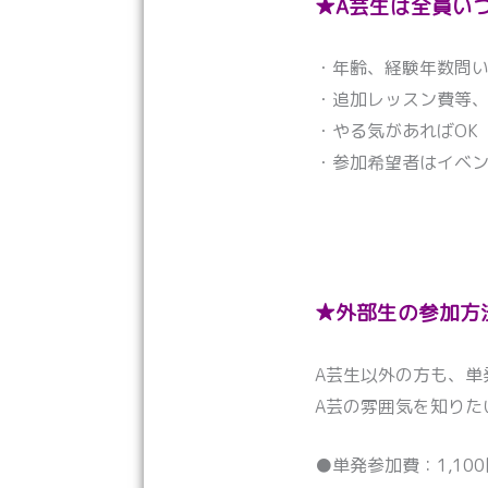
★A芸生は全員い
・年齢、経験年数問
・追加レッスン費等
・やる気があればOK
・参加希望者はイベ
★外部生の参加方
A芸生以外の方も、単
A芸の雰囲気を知りた
●単発参加費：1,100