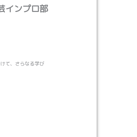
芸インプロ部
向けて、さらなる学び