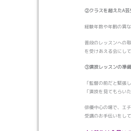
②クラスを超えたA芸
経験年数や年齢の異
普段のレッスンへの取
を受けあえる会にし
③演技レッスンの準
「監督の前だと緊張し
「演技を見てもらい
俳優中心の場で、エ
受講のお手伝いをし