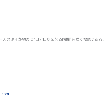
一人の少年が初めて“自分自身になる瞬間”を描く物語である。
m.com