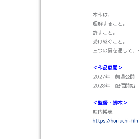
本作は、
理解すること。
許すこと。
受け継ぐこと。
三つの夏を通して、
＜作品展開＞
2027年 劇場公開
2028年 配信開始
＜監督・脚本＞
堀内博志
https://horiuchi-fil