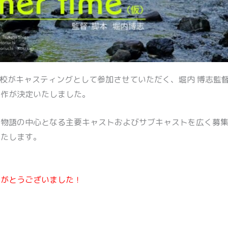
学校がキャスティングとして参加させていただく、堀内 博志監
制作が決定いたしました。
、物語の中心となる主要キャストおよびサブキャストを広く募
いたします。
りがとうございました！