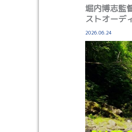
堀内博志監督
ストオーデ
2026.06.24