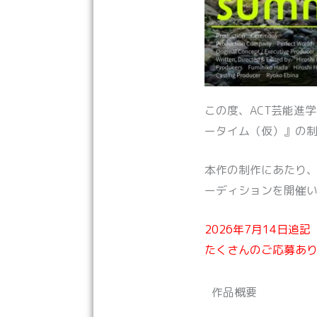
この度、ACT芸能進
ータイム（仮）』の
本作の制作にあたり
ーディションを開催
2026年7月14日追記
たくさんのご応募あ
作品概要