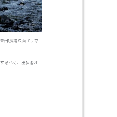
督新作長編映画『サマ
集するべく、出演者オ