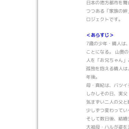
日本の地方都市を舞
つつある「家族の絆
ロジェクトです。
＜あらすじ＞
7歳の少年・晴人は
ことになる。 山奥
人を「お兄ちゃん」
孤独を抱える晴人は
年後。
母・真紀は、バツイ
しかしその日、実父
気まずい二人の父と
少しずつ変わってい
そして数日後、結婚
大祖母・ハルが姿を