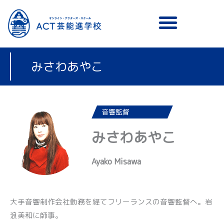
メニュー
みさわあやこ
音響監督
みさわあやこ
Ayako Misawa
大手音響制作会社勤務を経てフリーランスの音響監督へ。岩
浪美和に師事。