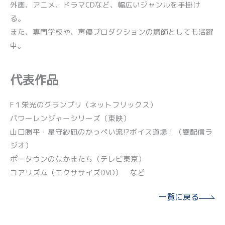
外画、アニメ、ドラマCDなど、幅広いジャンルを手掛け
る。
また、専門学校や、声優プロダクションの講師としても活躍
中。
代表作品
F１栄光のグランプリ（ネットフリックス）
パワーレンジャーシリーズ（東映）
山口勝平・星守紗凪のかっぺい流!?ボイス道場！（響配信ラ
ジオ）
ポータウンのなかまたち（テレビ東京）
コアリズム（エクササイズDVD） など
一覧に戻る