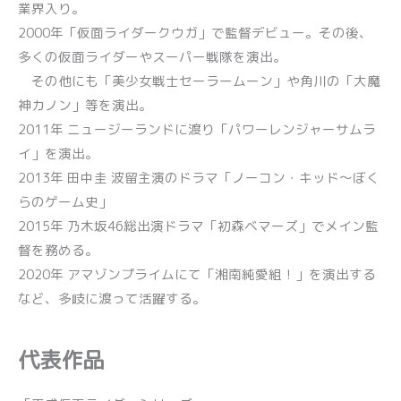
業界入り。
2000年「仮面ライダークウガ」で監督デビュー。その後、
多くの仮面ライダーやスーパー戦隊を演出。
その他にも「美少女戦士セーラームーン」や角川の「大魔
神カノン」等を演出。
2011年 ニュージーランドに渡り「パワーレンジャーサムラ
イ」を演出。
2013年 田中圭 波留主演のドラマ「ノーコン・キッド～ぼく
らのゲーム史」
2015年 乃木坂46総出演ドラマ「初森ベマーズ」でメイン監
督を務める。
2020年 アマゾンプライムにて「湘南純愛組！」を演出する
など、多岐に渡って活躍する。
代表作品