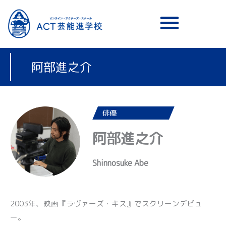
メニュー
阿部進之介
俳優
阿部進之介
Shinnosuke Abe
2003年、映画『ラヴァーズ・キス』でスクリーンデビュ
ー。