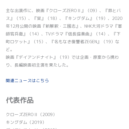
主な出演作に、映画『クローズZEROⅡ』（09）、『罪とバ
ス』（15）、『栞』（18）、『キングダム』（19）、2020
年12月公開の映画『新解釈・三國志』、NHK大河ドラマ『軍
師官兵衛』（14）、TVドラマ『信長協奏曲』（14）、『下
町ロケット』（15）、『名もなき復讐者ZEGEN』（19）な
ど。
映画『デイアンドナイト』（19）では企画・原案から携わ
り、長編映画初主演を果たした。
関連ニュースはこちら
代表作品
クローズZEROⅡ（2009）
キングダム（2019）