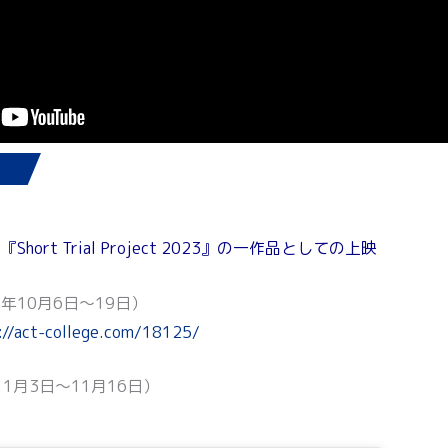
ort Trial Project 2023』の一作品としての上映
3年10月6日〜19日）
://act-college.com/18125/
1月3日〜11月16日）