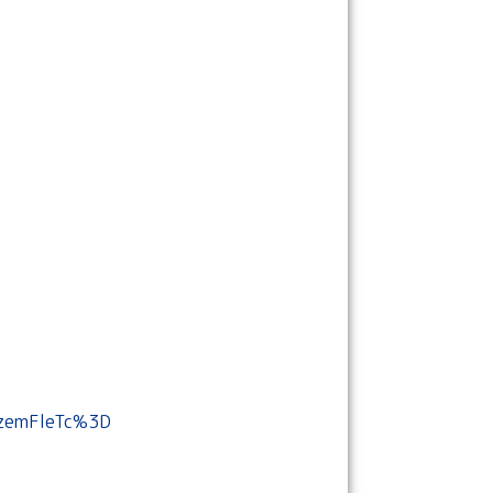
zemFleTc%3D