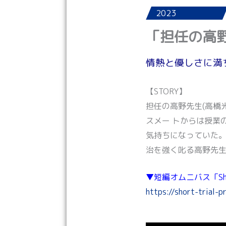
2023
「担任の高
情熱と優しさに満
【STORY】
担任の高野先生(高橋
スメー トからは授業
気持ちになっていた
治を強く叱る高野先
▼短編オムニバス「Short
https://short-trial-p