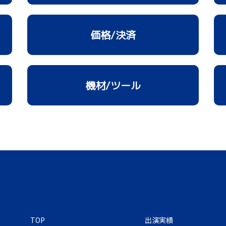
価格/決済
機材/ツール
TOP
出演実績