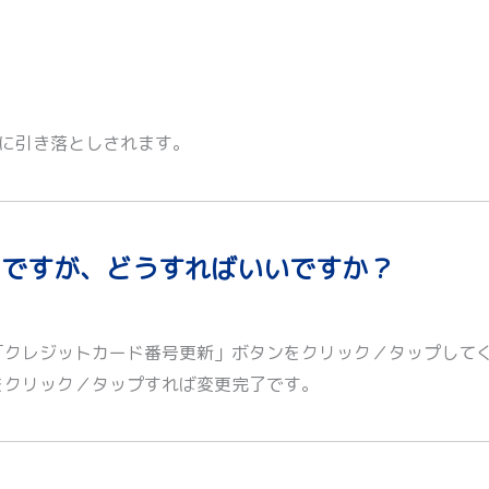
的に引き落としされます。
のですが、どうすればいいですか？
「クレジットカード番号更新」ボタンをクリック／タップして
をクリック／タップすれば変更完了です。