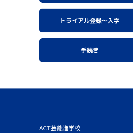
トライアル登録～入学
手続き
ACT芸能進学校