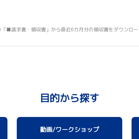
の「■請求書・領収書」から直近6カ月分の領収書をダウンロー
目的から探す
動画/ワークショップ