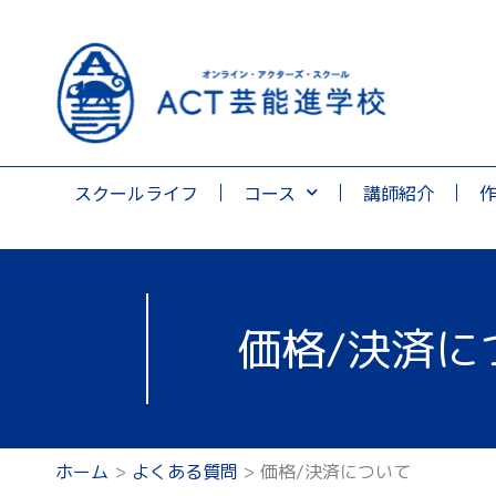
スクールライフ
コース
講師紹介
価格/決済に
ホーム
よくある質問
価格/決済について