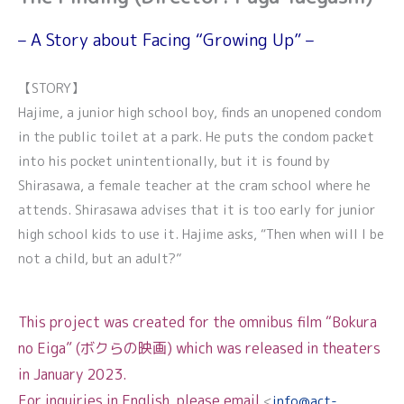
– A Story about Facing “Growing Up” –
【STORY】
Hajime, a junior high school boy, finds an unopened condom
in the public toilet at a park. He puts the condom packet
into his pocket unintentionally, but it is found by
Shirasawa, a female teacher at the cram school where he
attends. Shirasawa advises that it is too early for junior
high school kids to use it. Hajime asks, “Then when will I be
not a child, but an adult?”
This project was created for the omnibus film “Bokura
no Eiga” (ボクらの映画) which was released in theaters
in January 2023.
For inquiries in English, please email
<
info@act-