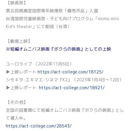
【映画祭】
第五回鳴鳳堂国際青年映像祭「優秀作品」入選
台湾国際児童映画祭 – 子ども向けプログラム「momo mini
Kid’s theater」にて配信（台湾）
【劇場上映】
※短編オムニバス映画『ボクらの映画』としての上映
ユーロライブ （2022年11月6日）
▶上映レポート
https://act-college.com/18125/
シモキタ-エキマエ-シネマ『K2』（2023年1月4日〜12日）
▶上映レポート
https://act-college.com/18921/
【その他】
全国の図書館にて短編オムニバス映画『ボクらの映画』とし
て導入中。
https://act-college.com/28543/